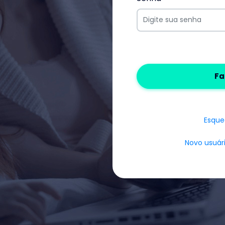
Fa
Esque
Novo usuár