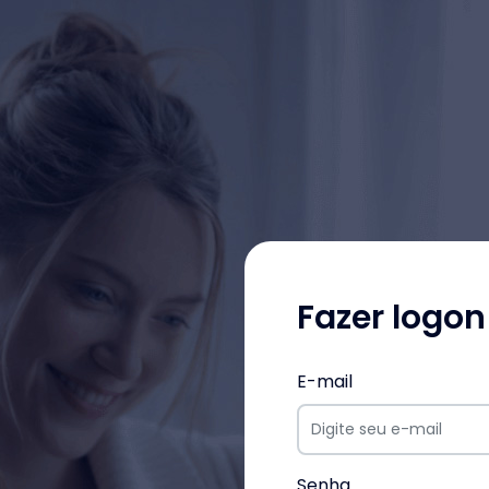
Fazer logon
E-mail
Senha