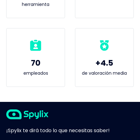
herramienta
70
+4.5
empleados
de valoración media
¡Spylix te dirá todo lo que necesitas saber!