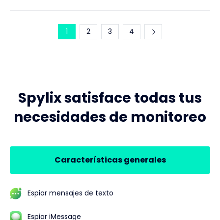
1
2
3
4
Spylix satisface todas tus
necesidades de monitoreo
Características generales
Espiar mensajes de texto
Espiar iMessage