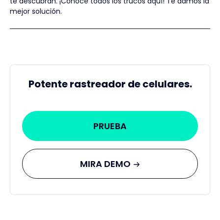
te descubran. ¡Conoce todos los trucos aquí! Te damos la
mejor solución.
Potente rastreador de celulares.
PRUEBA
MIRA DEMO