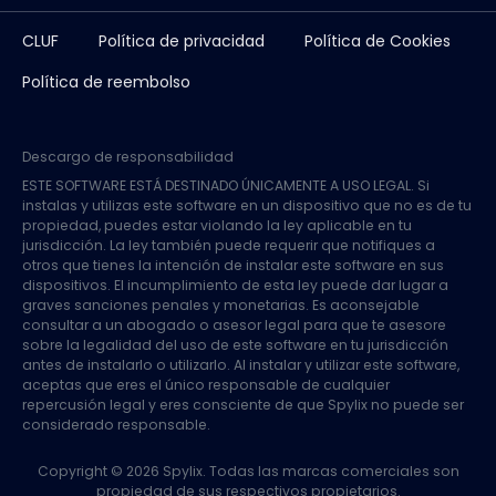
CLUF
Política de privacidad
Política de Cookies
Política de reembolso
Descargo de responsabilidad
ESTE SOFTWARE ESTÁ DESTINADO ÚNICAMENTE A USO LEGAL. Si
instalas y utilizas este software en un dispositivo que no es de tu
propiedad, puedes estar violando la ley aplicable en tu
jurisdicción. La ley también puede requerir que notifiques a
otros que tienes la intención de instalar este software en sus
dispositivos. El incumplimiento de esta ley puede dar lugar a
graves sanciones penales y monetarias. Es aconsejable
consultar a un abogado o asesor legal para que te asesore
sobre la legalidad del uso de este software en tu jurisdicción
antes de instalarlo o utilizarlo. Al instalar y utilizar este software,
aceptas que eres el único responsable de cualquier
repercusión legal y eres consciente de que Spylix no puede ser
considerado responsable.
Copyright © 2026 Spylix. Todas las marcas comerciales son
propiedad de sus respectivos propietarios.