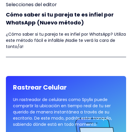
Selecciones del editor
Cómo saber si tu pareja te es infiel por
WhatsApp (Nuevo método)
¿Cómo saber si tu pareja te es infiel por WhatsApp? Utiliza
este método fácil e infalible ¡Nadie te verá la cara de
tonto/a!
Rastrear Celular
Un rastreador de celulares como Spylix puede
compartir la ubicación en tiempo real de tu ser
querido de manera instantánea a través de su
escritorio. De este modo, podrás estar tranquilo,
sabiendo dónde está en todo momento.