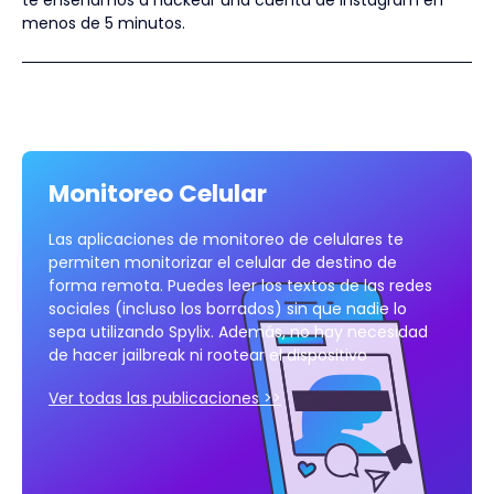
menos de 5 minutos.
Monitoreo Celular
Las aplicaciones de monitoreo de celulares te
permiten monitorizar el celular de destino de
forma remota. Puedes leer los textos de las redes
sociales (incluso los borrados) sin que nadie lo
sepa utilizando Spylix. Además, no hay necesidad
de hacer jailbreak ni rootear el dispositivo
Ver todas las publicaciones >>