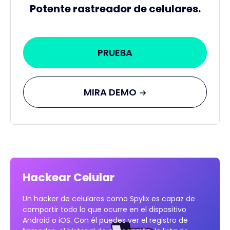
Potente rastreador de celulares.
PRUEBA
MIRA DEMO
Hackear Celular
Un hacker de celulares como Spylix es capaz de
compartir todo lo que ocurre en el dispositivo
Android o iOS. Con él puedes ver el registro de