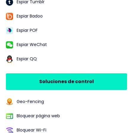
Espiar Tumblr
Espiar Badoo
Espiar POF
Espiar WeChat
Espiar QQ
Soluciones de control
Geo-Fencing
Bloquear página web
Bloquear Wi-Fi