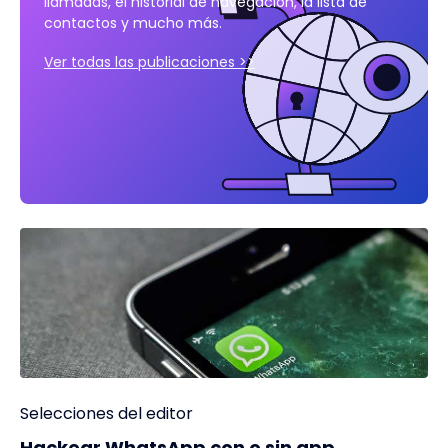
llamadas, el historial de navegación, la lista de
contactos y mucho más.
Ver todas las publicaciones >>
Selecciones del editor
Hackear WhatsApp con o sin app