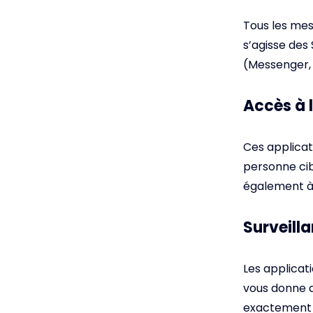
Tous les mes
s’agisse des
(Messenger, 
Accès à 
Ces applicat
personne cib
également à 
Surveill
Les applicat
vous donne a
exactement o