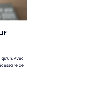
ur
elqu’un. Avec
nécessaire de