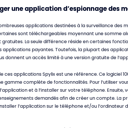
ger une application d’espionnage des 
 nombreuses applications destinées à la surveillance des
Certaines sont téléchargeables moyennant une somme al
 gratuites. La seule différence réside en certaines foncti
 applications payantes. Toutefois, la plupart des appli
s donnent un accès limité à une version gratuite de l’app
 ces applications Spylix est une référence. Ce logiciel 10
ne gamme complète de fonctionnalités. Pour l’utiliser vou
’application et à l’installer sur votre téléphone. Ensuite,
 renseignements demandés afin de créer un compte. La p
nstaller l’application sur le téléphone et/ou l’ordinateur 