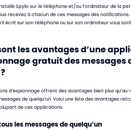
nstallé Spylix sur le téléphone et/ou l’ordinateur de la p
ous recevez à chacun de ces messages des notifications. 
il écrit sur son téléphone ou sur son ordinateur vous sont
sont les avantages d’une appli
onnage gratuit des messages 
 ?
ions d’espionnage offrent des avantages bien plus qu’au-
messages de quelqu’un. Voici une liste des avantages retr
 plupart de ces applications.
tous les messages de quelqu’un