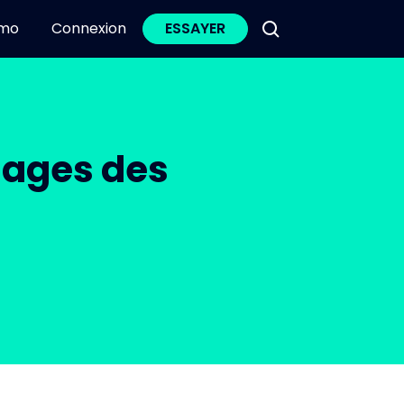
mo
Connexion
ESSAYER
sages des