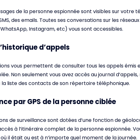
sages de la personne espionnée sont visibles sur votre té
 SMS, des emails. Toutes ses conversations sur les réseaux
WhatsApp, Instagram, etc) vous sont accessibles.
l’historique d’appels
ions vous permettent de consulter tous les appels émis e
lée. Non seulement vous avez accès au journal d’appels,
la liste des contacts de son répertoire téléphonique.
ance par GPS de la personne ciblée
ions de surveillance sont dotées d’une fonction de géoloca
ccès à l’itinéraire complet de la personne espionnée. Vo
ù il était ou est à n’importe quel moment de la journée.