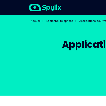
Accueil
>
Espionner téléphone
>
Applications pour v
Applicat