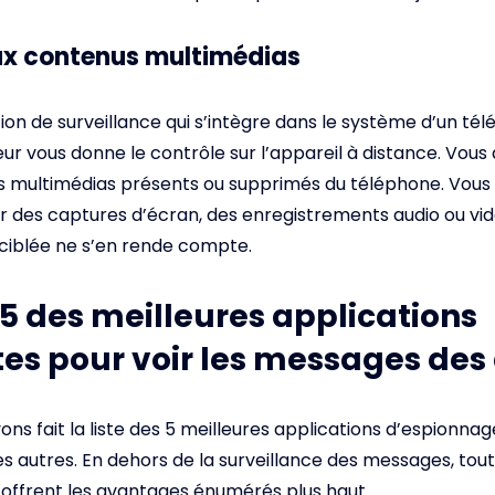
x contenus multimédias
ion de surveillance qui s’intègre dans le système d’un té
eur vous donne le contrôle sur l’appareil à distance. Vous
s multimédias présents ou supprimés du téléphone. Vous
des captures d’écran, des enregistrements audio ou vi
ciblée ne s’en rende compte.
 5 des meilleures applications
tes pour voir les messages des
ons fait la liste des 5 meilleures applications d’espionna
 autres. En dehors de la surveillance des messages, tou
 offrent les avantages énumérés plus haut.