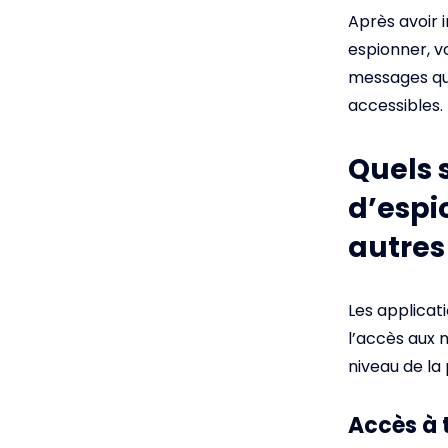
Après avoir i
espionner, v
messages qu’
accessibles.
Quels 
d’espi
autres
Les applicat
l’accès aux 
niveau de la
Accès à 