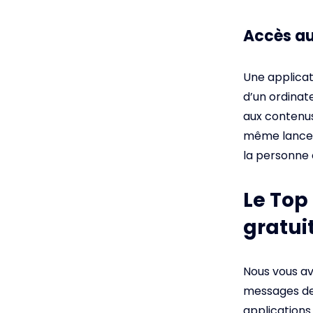
Accès au
Une applicat
d’un ordinat
aux contenu
même lancer 
la personne 
Le Top
gratui
Nous vous av
messages des
applications