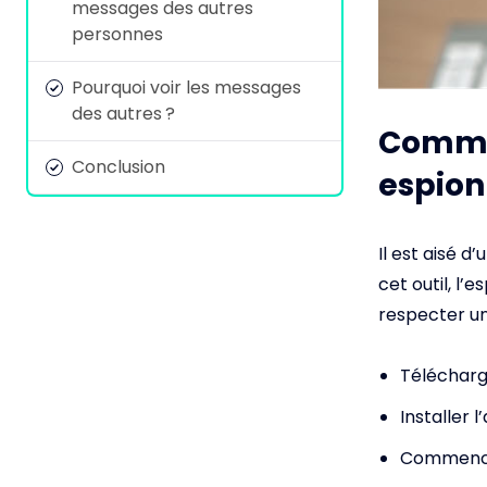
messages des autres
personnes
Pourquoi voir les messages
des autres ?
Commen
Conclusion
espion
Il est aisé d
cet outil, l’
respecter un
Télécharg
Installer 
Commencer