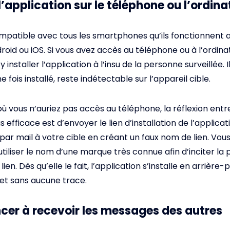
 l’application sur le téléphone ou l’ordina
ompatible avec tous les smartphones qu’ils fonctionnent 
oid ou iOS. Si vous avez accès au téléphone ou à l’ordinat
 installer l’application à l’insu de la personne surveillée. I
ne fois installé, reste indétectable sur l’appareil cible.
ù vous n’auriez pas accès au téléphone, la réflexion entre
 efficace est d’envoyer le lien d’installation de l’applicat
ar mail à votre cible en créant un faux nom de lien. Vous
’utiliser le nom d’une marque très connue afin d’inciter la
 lien. Dès qu’elle le fait, l’application s’installe en arrière
 et sans aucune trace.
r à recevoir les messages des autres