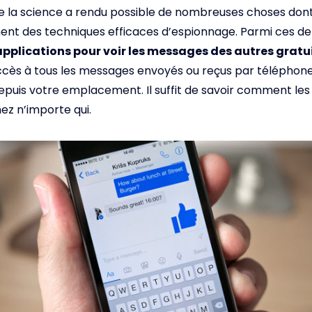
de la science a rendu possible de nombreuses choses dont
nt des techniques efficaces d’espionnage. Parmi ces de
applications pour voir les messages des autres grat
cès à tous les messages envoyés ou reçus par téléphone
epuis votre emplacement. Il suffit de savoir comment les u
ez n’importe qui.