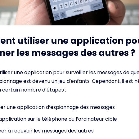
t utiliser une application po
ner les messages des autres ?
’utiliser une application pour surveiller les messages de qu
espionnage est devenu un jeu d'enfants. Cependant, il est 
 certain nombre d’étapes :
er une application d’espionnage des messages
l’application sur le téléphone ou l’ordinateur cible
 à recevoir les messages des autres