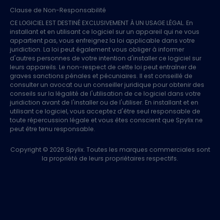
Clause de Non-Responsabilité
CE LOGICIEL EST DESTINÉ EXCLUSIVEMENT À UN USAGE LÉGAL. En
installant et en utilisant ce logiciel sur un appareil qui ne vous
appartient pas, vous enfreignez la loi applicable dans votre
juridiction. La loi peut également vous obliger à informer
d'autres personnes de votre intention d'installer ce logiciel sur
leurs appareils. Le non-respect de cette loi peut entraîner de
graves sanctions pénales et pécuniaires. Il est conseillé de
consulter un avocat ou un conseiller juridique pour obtenir des
conseils sur la légalité de l'utilisation de ce logiciel dans votre
juridiction avant de l'installer ou de l'utiliser. En installant et en
utilisant ce logiciel, vous acceptez d'être seul responsable de
toute répercussion légale et vous êtes conscient que Spylix ne
peut être tenu responsable.
Copyright © 2026 Spylix. Toutes les marques commerciales sont
la propriété de leurs propriétaires respectifs.