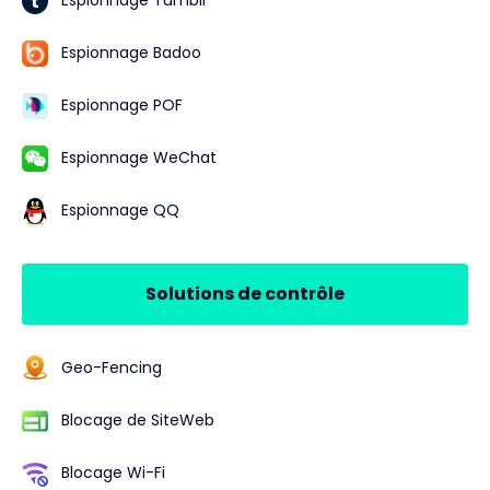
Espionnage Badoo
Espionnage POF
Espionnage WeChat
Espionnage QQ
Solutions de contrôle
Geo-Fencing
Blocage de SiteWeb
Blocage Wi-Fi