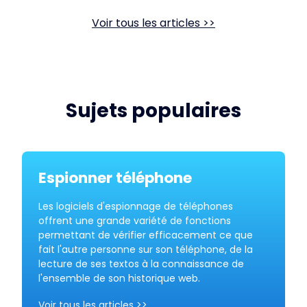
Voir tous les articles >>
Sujets populaires
Espionner téléphone
Les logiciels d'espionnage de téléphones
offrent une grande variété de fonctions
permettant de vérifier efficacement ce que
fait l'autre personne sur son téléphone, de la
lecture de ses textos à la connaissance de
l'ensemble de son historique web.
Voir tous les articles >>