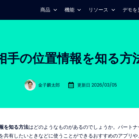
商品
機能
リソース
デモを
相手の位置情報を知る方
金子麟太郎
更新日 2026/03/05
報を知る方法
はどのようなものがあるのでしょうか。パートナ
を共有したいときなどに使うことができるおすすめのアプリや