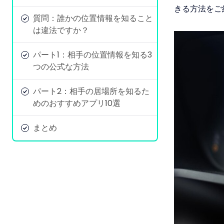
きる方法をご
質問：誰かの位置情報を知ること
は違法ですか？
パート1：相手の位置情報を知る3
つの公式な方法
パート2：相手の居場所を知るた
めのおすすめアプリ10選
まとめ