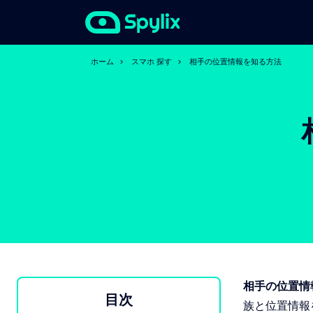
ホーム
>
スマホ 探す
>
相手の位置情報を知る方法
相手の位置情
目次
族と位置情報