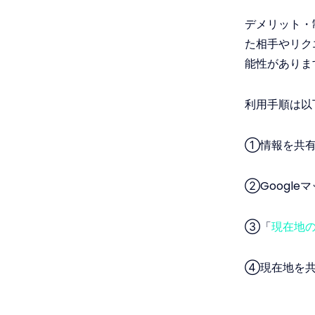
デメリット・
た相手やリク
能性がありま
利用手順は以
①情報を共有
②Googl
③「
現在地
④現在地を共