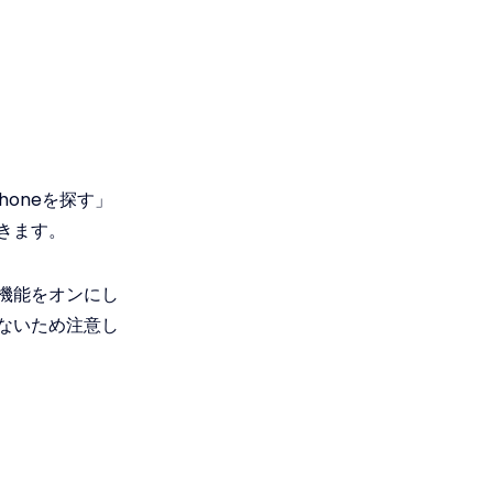
honeを探す」
きます。
機能をオンにし
ないため注意し