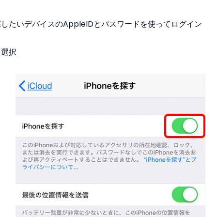
で探したいデバイスのAppleIDとパスワードを使ってログイン
を選択