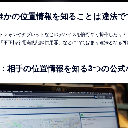
誰かの位置情報を知ることは違法で
トフォンやタブレットなどのデバイスを許可なく操作したりア
「不正指令電磁的記録供用罪」などに当てはまり違法となる可
1：相手の位置情報を知る3つの公式