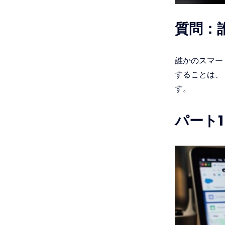
質問：
誰かのスマー
することは、
す。
パート