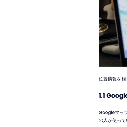
位置情報を相
1.1 Goo
Google
の人が使って