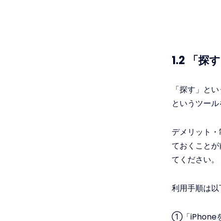
1.2 「探
「探す」という
というツール
デメリット・
ておくことが
てください。
利用手順は以
①「iPhon