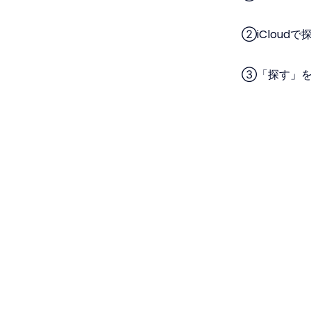
②iCloud
③「探す」