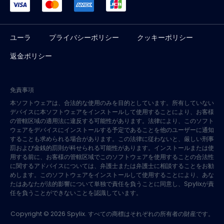
ユーラ
プライバシーポリシー
クッキーポリシー
返金ポリシー
免責事項
本ソフトウェアは、合法的な使用のみを目的としています。所有していない
デバイスに本ソフトウェアをインストールして使用することにより、お客様
の管轄区域の適用法に違反する可能性があります。法律により、このソフト
ウェアをデバイスにインストールする予定であることを他のユーザーに通知
することも求められる場合があります。この法律に従わないと、厳しい刑事
罰および金銭的罰則が科せられる可能性があります。インストールまたは使
用する前に、お客様の管轄区域でこのソフトウェアを使用することの合法性
に関するアドバイスについては、弁護士または弁護士に相談することをお勧
めします。このソフトウェアをインストールして使用することにより、あな
たはあなたが法的影響について単独で責任を負うことに同意し、Spylixが責
任を負うことができないことを認識しています。
Copyright © 2026 Spylix. すべての商標はそれぞれの所有者の財産です。