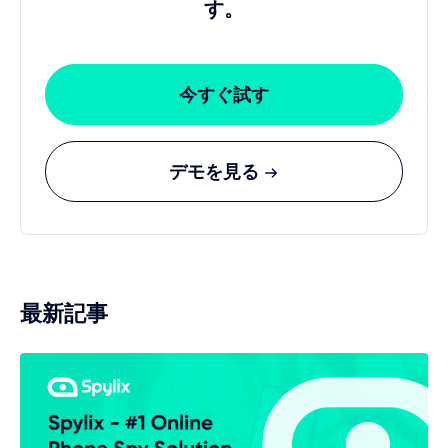
す。
今すぐ試す
デモを見る
最新記事