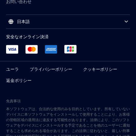
お問い合わせ
日本語
安全なオンライン決済
ユーラ
プライバシーポリシー
クッキーポリシー
返金ポリシー
免責事項
本ソフトウェアは、合法的な使用のみを目的としています。所有していない
デバイスに本ソフトウェアをインストールして使用することにより、お客様
の管轄区域の適用法に違反する可能性があります。法律により、このソフト
ウェアをデバイスにインストールする予定であることを他のユーザーに通知
することも求められる場合があります。この法律に従わないと、厳しい刑事