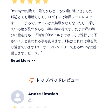
"mSpyのお陰で、最初からとても快適に過ごせました
(笑)とても素晴らしく、ログインは毎回シームレスで
す・・・まるで、ゲームが突然動かなくなったり、探し
ている物が見つからない等の時の様です。たまに私の気
分に鞭を打ち、「時速100マイルまでゆっくり巡行して下
さい！」と言われる事もあります。(私はこれには歳を取
り過ぎています)ユーザーフレンドリーであるmSpyに感
謝します。ピース。"
Read More >>
トップバッドレビュー
Andre Elmaleh
星1