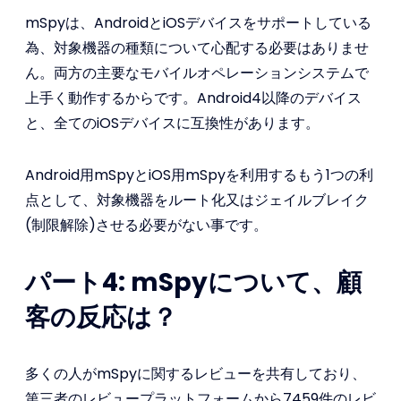
mSpyは、AndroidとiOSデバイスをサポートしている
為、対象機器の種類について心配する必要はありませ
ん。両方の主要なモバイルオペレーションシステムで
上手く動作するからです。Android4以降のデバイス
と、全てのiOSデバイスに互換性があります。
Android用mSpyとiOS用mSpyを利用するもう1つの利
点として、対象機器をルート化又はジェイルブレイク
(制限解除)させる必要がない事です。
パート4: mSpyについて、顧
客の反応は？
多くの人がmSpyに関するレビューを共有しており、
第三者のレビュープラットフォームから7459件のレビ