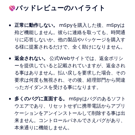
バッドレビューのハイライト
正常に動作しない。
mSpyを購入した後、mSpyは
殆ど機能しません。彼らに連絡を取っても、時間通
りに応答しないか、他の製品やパッケージを購入す
る様に提案されるだけで、全く助けになりません。
返金されない。
公式Webサイトでは、返金ポリシ
ーを提供していると記載されていますが、返金され
る事はありません。払い戻しを要求した場合、その
要求は何度も無視され、その後、経理部門から間違
ったガイダンスを受ける事になります。
多くのバグに直面する。
mSpyはバグのあるソフト
ウエアであり、リセットせずに携帯電話からアプリ
ケーションをアンインストールして削除する事は出
来ません。コントロールパネルでさえバグがあり、
本来通りに機能しません。