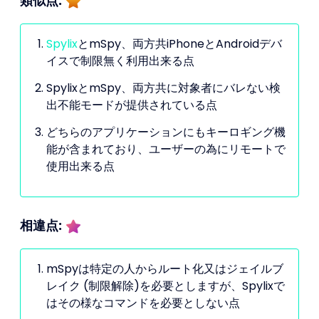
類似点:
Spylix
とmSpy、両方共iPhoneとAndroidデバ
イスで制限無く利用出来る点
SpylixとmSpy、両方共に対象者にバレない検
出不能モードが提供されている点
どちらのアプリケーションにもキーロギング機
能が含まれており、ユーザーの為にリモートで
使用出来る点
相違点:
mSpyは特定の人からルート化又はジェイルブ
レイク (制限解除)を必要としますが、Spylixで
はその様なコマンドを必要としない点