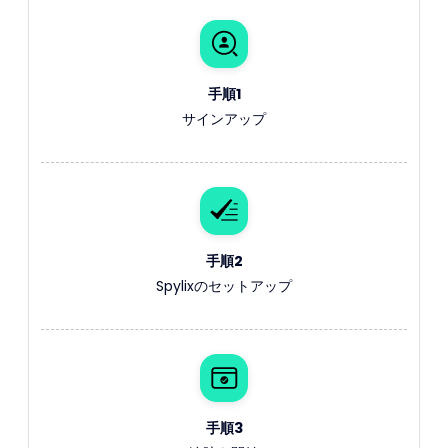
手順1
サインアップ
手順2
Spylixのセットアップ
手順3