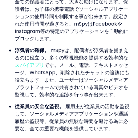
全ての保護者にとって、大きな助けになります。保
護者は、お子様の携帯電話でソーシャルアプリケー
ションの使用時間を制限する事が出来ます。設定さ
れた使用時間が過ぎると、mSpyはFacebookや
Instagram等の特定のアプリケーションを自動的に
ブロックします。
浮気者の確保。
mSpyは、配偶者が浮気者を捕まえ
るのに役立つ、多くの監視機能を提供する効率的な
スパイアプリ
です。メール、電話、テキストメッセ
ージ、WhatsApp、削除されたチャットの追跡にも
役立ちます。また、ユーザーはソーシャルメディア
プラットフォームで共有されている写真やビデオを
監視して、効率的な追跡を行う事が出来ます。
従業員の安全な監視。
雇用主が従業員の活動を監視
して、ソーシャルメディアアプリケーションや通話
履歴の監視等、従業員の無駄な時間を避ける為に必
要な、全ての重要な機能を提供しています。