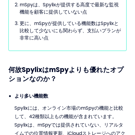
mSpyは、Spylixが提供する高度で最新な監視
機能を顧客に提供していない点
更に、mSpyが提供している機能数はSpylixと
比較して少ないにも関わらず、支払いプランが
非常に高い点
何故SpylixはmSpyよりも優れたオプ
ションなのか？
より多い機能数
Spylixには、オンライン市場のmSpyの機能と比較
して、42種類以上もの機能が含まれています。
Spylixは、mSpyでは提供されていない、リアルタ
イムでの位置情報更新、iCloudストレージへのアク