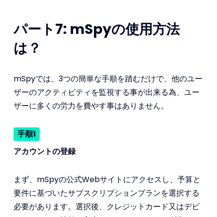
パート7: mSpyの使用方法
は？
mSpyでは、3つの簡単な手順を踏むだけで、他のユー
ザーのアクティビティを監視する事が出来る為、ユー
ザーに多くの労力を費やす事はありません。
手順1
アカウントの登録
まず、mSpyの公式Webサイトにアクセスし、予算と
要件に基づいたサブスクリプションプランを選択する
必要があります。選択後、クレジットカード又はデビ