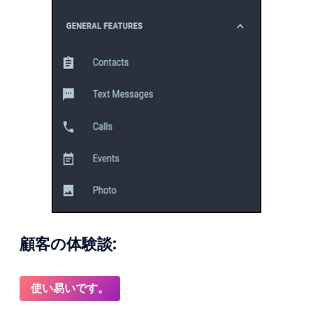
顧客の体験談:
使い易いです。