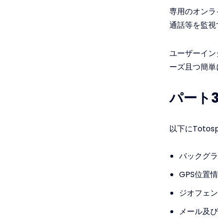
専用のオンラ
通話等を監視
ユーザーイン
ーズ且つ簡単
パート3
以下にToto
バックグラ
GPS位置
ジオフェン
メール及び