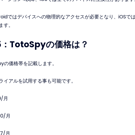
roidではデバイスへの物理的なアクセスが必要となり、iOSではi
ます。
：TotoSpyの価格は？
spyの価格帯を記載します。
ライアルを試用する事も可能です。
9/月
00/月
67/月