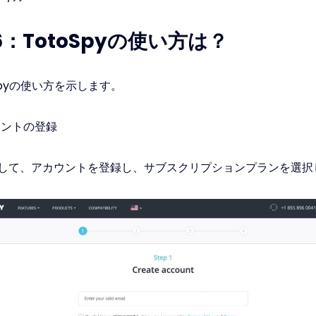
：TotoSpyの使い方は？
spyの使い方を示します。
ウントの登録
して、アカウントを登録し、サブスクリプションプランを選択