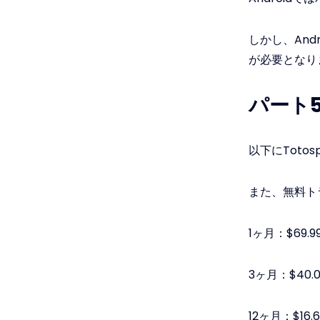
しかし、And
が必要となり
パート5
以下にToto
また、無料ト
1ヶ月：$69.9
3ヶ月：$40.
12ヶ月：$16.