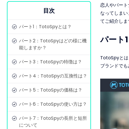
恋人やパート
目次
なってしまい
てご紹介しま
パート1：TotoSpyとは？
パート1
パート2：TotoSpyはどの様に機
能しますか？
TotoSpy
パート3：TotoSpyの特徴は？
ブランドでも
パート4：TotoSpyの互換性は？
パート5：TotoSpyの価格は？
パート6：TotoSpyの使い方は？
パート7：TotoSpyの長所と短所
について