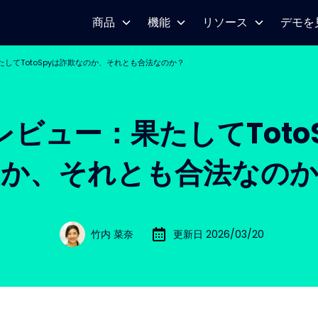
商品
機能
リソース
デモを
果たしてTotoSpyは詐欺なのか、それとも合法なのか？
のレビュー：果たしてTot
のか、それとも合法なのか
竹内 菜奈
更新日 2026/03/20