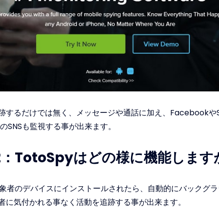
跡するだけでは無く、メッセージや通話に加え、FacebookやSn
p等のSNSも監視する事が出来ます。
：TotoSpyはどの様に機能します
yは対象者のデバイスにインストールされたら、自動的にバックグ
者に気付かれる事なく活動を追跡する事が出来ます。