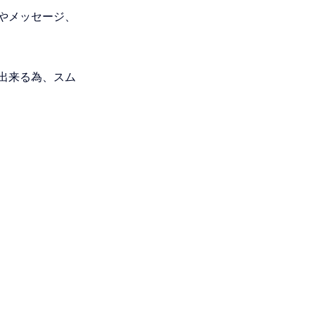
やメッセージ、
出来る為、スム