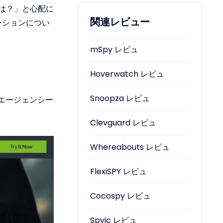
は？」と心配に
関連レビュー
ーションについ
mSpy レビュ
Hoverwatch レビュ
Snoopza レビュ
のエージェンシー
Clevguard レビュ
Whereabouts レビュ
FlexiSPY レビュ
Cocospy レビュ
Spyic レビュ