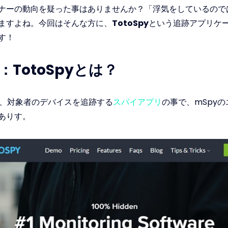
ナーの動向を疑った事はありませんか？「浮気をしているので
ますよね。今回はそんな方に、
TotoSpy
という追跡アプリケ
す！
：TotoSpyとは？
とは、対象者のデバイスを追跡する
スパイアプリ
の事で、mSpy
ありす。