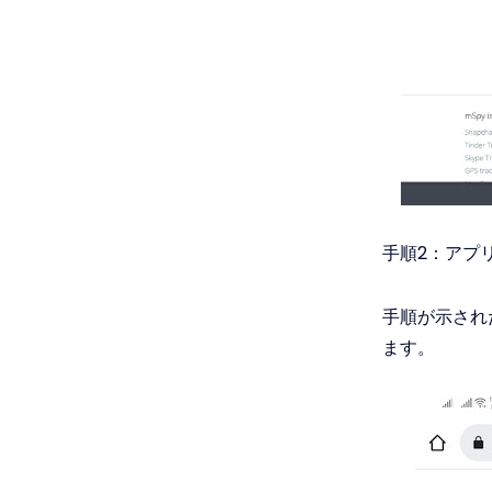
手順2：アプ
手順が示され
ます。