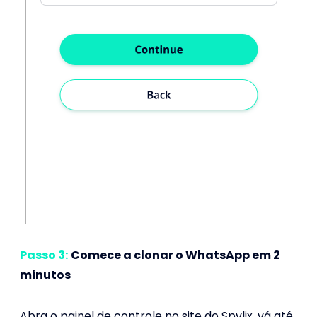
Passo 3:
Comece a clonar o WhatsApp em 2
minutos
Abra o painel de controle no site do Spylix, vá até