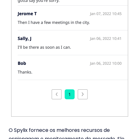
O Spylix fornece os melhores recursos de
espionagem e monitoramento do mercado. Ele