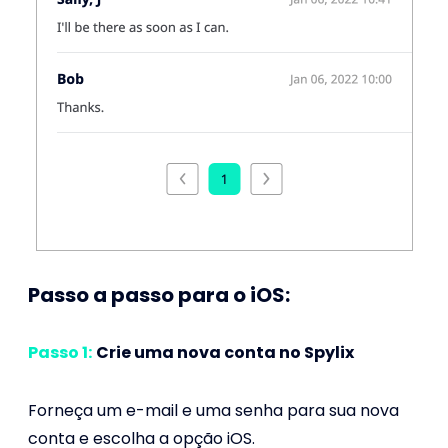
Passo a passo para o iOS:
Passo 1:
Crie uma nova conta no Spylix
Forneça um e-mail e uma senha para sua nova
conta e escolha a opção iOS.