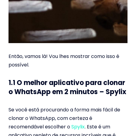
Então, vamos lá! Vou lhes mostrar como isso é
possível.
1.1 O melhor aplicativo para clonar
o WhatsApp em 2 minutos – Spylix
Se você está procurando a forma mais fácil de
clonar o WhatsApp, com certeza é
recomendável escolher o
Spylix
. Este é um
aplicativo repleto de recursos incríveis que é