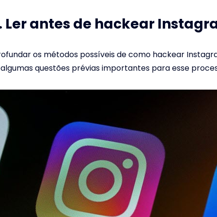
1. Ler antes de hackear Instag
rofundar os métodos possíveis de como hackear Instagr
 algumas questões prévias importantes para esse proces