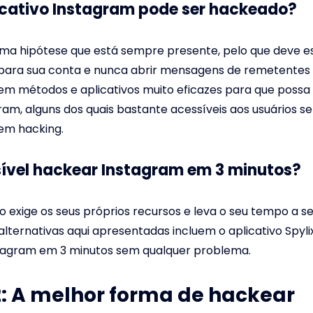
licativo Instagram pode ser hackeado?
 uma hipótese que está sempre presente, pelo que deve 
 para sua conta e nunca abrir mensagens de remetentes 
em métodos e aplicativos muito eficazes para que possa
ram, alguns dos quais bastante acessíveis aos usuários s
em hacking.
ssível hackear Instagram em 3 minutos?
exige os seus próprios recursos e leva o seu tempo a s
alternativas aqui apresentadas incluem o aplicativo Spyli
tagram em 3 minutos sem qualquer problema.
2: A melhor forma de hackear