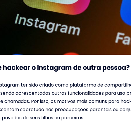
ue hackear o Instagram de outra pessoa?
nstagram ter sido criado como plataforma de compartil
 sendo acrescentadas outras funcionalidades para uso p
e chamadas. Por isso, os motivos mais comuns para hac
ssentam sobretudo nas preocupações parentais ou conju
 privadas de seus filhos ou parceiros.