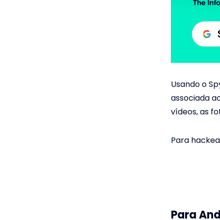
Usando o Spy
associada ao
vídeos, as f
Para hackear
Para And