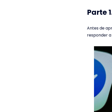
Parte 
Antes de ap
responder a