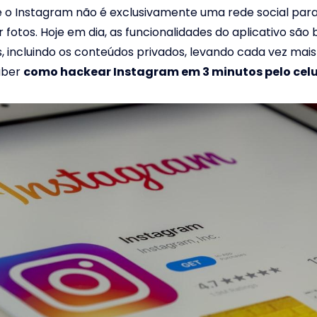
 o Instagram não é exclusivamente uma rede social par
 fotos. Hoje em dia, as funcionalidades do aplicativo são
 incluindo os conteúdos privados, levando cada vez mai
aber
como hackear Instagram
em 3 minutos pelo celu