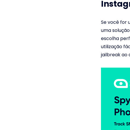
Instag
Se você for 
uma solução 
escolha perf
utilização fá
jailbreak ao 