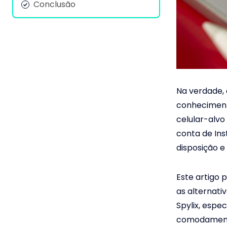
Conclusão
Na verdade, 
conhecimento
celular-alvo
conta de In
disposição e 
Este artigo
as alternativ
Spylix, esp
comodament