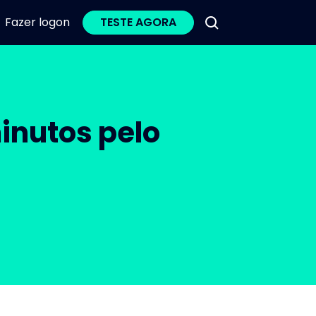
Fazer logon
TESTE AGORA
inutos pelo