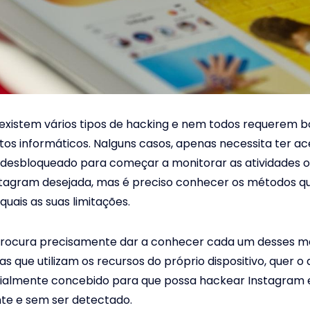
existem vários tipos de hacking e nem todos requerem 
s informáticos. Nalguns casos, apenas necessita ter ac
 desbloqueado para começar a monitorar as atividades o
stagram desejada, mas é preciso conhecer os métodos q
quais as suas limitações.
 procura precisamente dar a conhecer cada um desses m
as que utilizam os recursos do próprio dispositivo, quer o 
ecialmente concebido para que possa hackear Instagram
e e sem ser detectado.