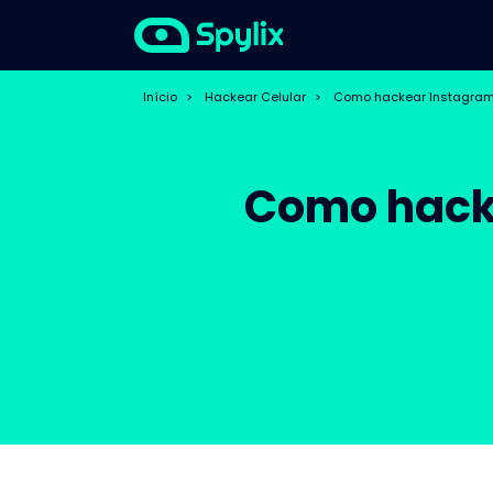
Início
>
Hackear Celular
>
Como hackear Instagram 
Como hacke