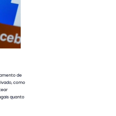
hamento de
rivado, como
kear
gais quanto