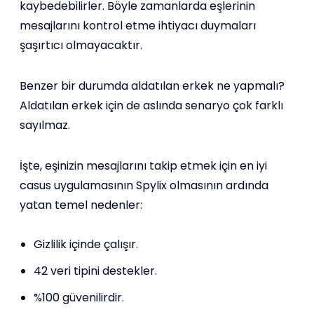
kaybedebilirler. Böyle zamanlarda eşlerinin
mesajlarını kontrol etme ihtiyacı duymaları
şaşırtıcı olmayacaktır.
Benzer bir durumda aldatılan erkek ne yapmalı?
Aldatılan erkek için de aslında senaryo çok farklı
sayılmaz.
İşte, eşinizin mesajlarını takip etmek için en iyi
casus uygulamasının Spylix olmasının ardında
yatan temel nedenler:
Gizlilik içinde çalışır.
42 veri tipini destekler.
%100 güvenilirdir.