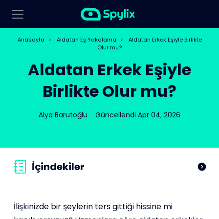
Anasayfa
>
Aldatan Eş Yakalama
>
Aldatan Erkek Eşiyle Birlikte
Olur mu?
Aldatan Erkek Eşiyle
Birlikte Olur mu?
Alya Barutoğlu
Güncellendi Apr 04, 2026
İçindekiler
İlişkinizde bir şeylerin ters gittiği hissine mi