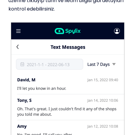
üzerine tıklayıp tarih ve iletim bilgisi gibi detayları
kontrol edebilirsiniz.