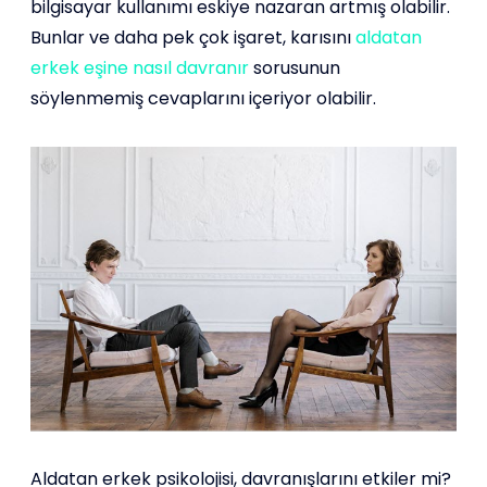
bilgisayar kullanımı eskiye nazaran artmış olabilir.
Bunlar ve daha pek çok işaret, karısını
aldatan
erkek eşine nasıl davranır
sorusunun
söylenmemiş cevaplarını içeriyor olabilir.
Aldatan erkek psikolojisi, davranışlarını etkiler mi?