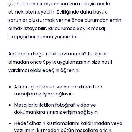
şüphelenen bir eş, sonuca varmak için acele
etmek istemeyebilir. Evliliğinde daha büyük
sorunlar oluşturmak yerine önce durumdan emin
olmak isteyebilir. Bu durumda Spylix mesaj
takipçisi her zaman yanınızda!
Aldatan erkeğe nasıl davranmalı? Bu kararı
almadan önce Spylix uygulamasının size nasıl
yardımcı olabileceğini öğrenin.
Alınan, gönderilen ve hatta silinen tüm
mesajlara erişim sağlayın.
Mesajlarla iletilen fotoğraf, video ve
dökümanlara sınırsız erişim sağlayın.
Hedef cihazın kısıtlamalarını kaldırmadan veya
yazılımını kırmadan bütün mesajlara erişin.