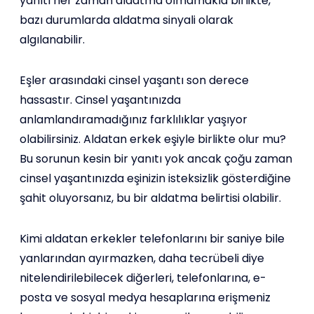
yanıtı her zaman aldatma olmamakla birlikte,
bazı durumlarda aldatma sinyali olarak
algılanabilir.
Eşler arasındaki cinsel yaşantı son derece
hassastır. Cinsel yaşantınızda
anlamlandıramadığınız farklılıklar yaşıyor
olabilirsiniz. Aldatan erkek eşiyle birlikte olur mu?
Bu sorunun kesin bir yanıtı yok ancak çoğu zaman
cinsel yaşantınızda eşinizin isteksizlik gösterdiğine
şahit oluyorsanız, bu bir aldatma belirtisi olabilir.
Kimi aldatan erkekler telefonlarını bir saniye bile
yanlarından ayırmazken, daha tecrübeli diye
nitelendirilebilecek diğerleri, telefonlarına, e-
posta ve sosyal medya hesaplarına erişmeniz