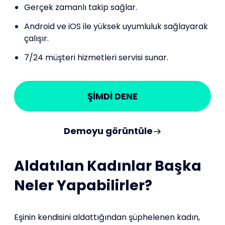
Gerçek zamanlı takip sağlar.
Android ve iOS ile yüksek uyumluluk sağlayarak
çalışır.
7/24 müşteri hizmetleri servisi sunar.
ŞİMDİ DENE
Demoyu görüntüle
Aldatılan Kadınlar Başka
Neler Yapabilirler?
Eşinin kendisini aldattığından şüphelenen kadın,