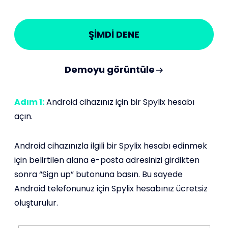
ŞİMDİ DENE
Demoyu görüntüle
Adım 1:
Android cihazınız için bir Spylix hesabı
açın.
Android cihazınızla ilgili bir Spylix hesabı edinmek
için belirtilen alana e-posta adresinizi girdikten
sonra “Sign up” butonuna basın. Bu sayede
Android telefonunuz için Spylix hesabınız ücretsiz
oluşturulur.