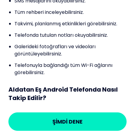
SMS mesajlarını okuyabilirsiniz.
Tüm rehberi inceleyebilirsiniz.
Takvimi, planlanmış etkinlikleri görebilirsiniz.
Telefonda tutulan notları okuyabilirsiniz.
Galerideki fotoğrafları ve videoları
görüntüleyebilirsiniz.
Telefonuyla bağlandığı tüm Wi-Fi ağlarını
görebilirsiniz.
Aldatan Eş Android Telefonda Nasıl
Takip Edilir?
ŞİMDİ DENE