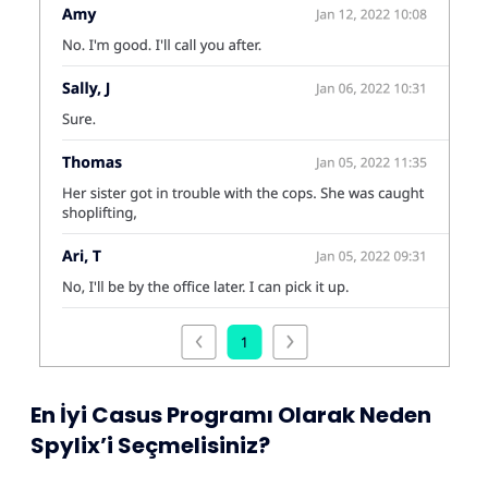
En İyi Casus Programı Olarak Neden
Spylix’i Seçmelisiniz?