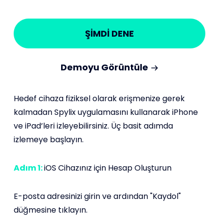
ŞİMDİ DENE
Demoyu Görüntüle
Hedef cihaza fiziksel olarak erişmenize gerek
kalmadan Spylix uygulamasını kullanarak iPhone
ve iPad’leri izleyebilirsiniz. Üç basit adımda
izlemeye başlayın.
Adım 1:
iOS Cihazınız için Hesap Oluşturun
E-posta adresinizi girin ve ardından "Kaydol"
düğmesine tıklayın.