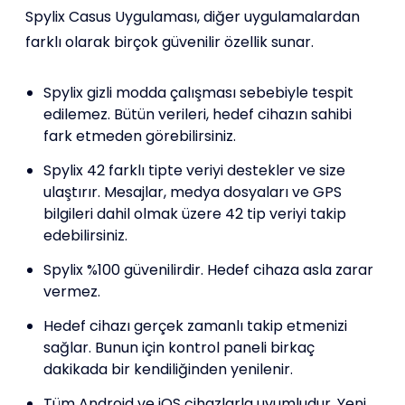
Spylix Casus Uygulaması, diğer uygulamalardan
farklı olarak birçok güvenilir özellik sunar.
Spylix gizli modda çalışması sebebiyle tespit
edilemez. Bütün verileri, hedef cihazın sahibi
fark etmeden görebilirsiniz.
Spylix 42 farklı tipte veriyi destekler ve size
ulaştırır. Mesajlar, medya dosyaları ve GPS
bilgileri dahil olmak üzere 42 tip veriyi takip
edebilirsiniz.
Spylix %100 güvenilirdir. Hedef cihaza asla zarar
vermez.
Hedef cihazı gerçek zamanlı takip etmenizi
sağlar. Bunun için kontrol paneli birkaç
dakikada bir kendiliğinden yenilenir.
Tüm Android ve iOS cihazlarla uyumludur. Yeni