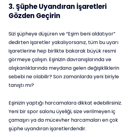
3. Şüphe Uyandıran İşaretleri
Gözden Geçirin
Sizi şüpheye düşüren ve “Eşim beni aldatıyor”
dedirten işaretler yakalıyorsanız, tüm bu uyarı
işaretlerine hep birlikte bakarak büyük resmi
görmeye çalışın. Eşinizin davranışlarında ve
alışkanlıklarında meydana gelen değişikliklerin
sebebi ne olabilir? Son zamanlarda yeni biriyle
tanıştı mı?
Eşinizin yaptığı harcamalara dikkat edebilirsiniz.
Yeni bir spor salonu üyeliği, size verilmeyen iç
çamaşırı ya da mücevher harcamaları en çok
şüphe uyandıran işaretlerdendir.