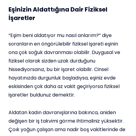
Eşinizin Aldattığına Dair Fiziksel
İşaretler
“Eşim beni aldatıyor mu nasıl anlarım?” diye
soranların en öngörülebilir fiziksel işareti eşinin
ona çok soğuk davranması olabilir. Duygusal ve
fiziksel olarak sizden uzak durduğunu
hissediyorsanız, bu bir işaret olabilir. Cinsel
hayatınızda durgunluk başladıysa, eşiniz evde
eskisinden çok daha az vakit geçiriyorsa fiziksel
işaretler buldunuz demektir.
Aldatan kadın davranışlarına bakınca, aniden
değişen bir iş takvimi görme ihtimaliniz yüksektir.
Çoık yoğun çalışan ama nadir boş vakitlerinde de