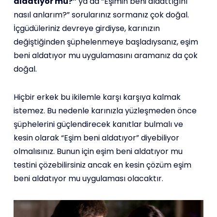
aldatıyor mu?”
ya da “Eşimin beni aldattığını
nasıl anlarım?” sorularınız sormanız çok doğal.
İçgüdüleriniz devreye girdiyse, karınızın
değiştiğinden şüphelenmeye başladıysanız, eşim
beni aldatıyor mu uygulamasını aramanız da çok
doğal.
Hiçbir erkek bu ikilemle karşı karşıya kalmak
istemez. Bu nedenle karınızla yüzleşmeden önce
şüphelerini güçlendirecek kanıtlar bulmalı ve
kesin olarak “Eşim beni aldatıyor” diyebiliyor
olmalısınız. Bunun için eşim beni aldatıyor mu
testini çözebilirsiniz ancak en kesin çözüm eşim
beni aldatıyor mu uygulaması olacaktır.