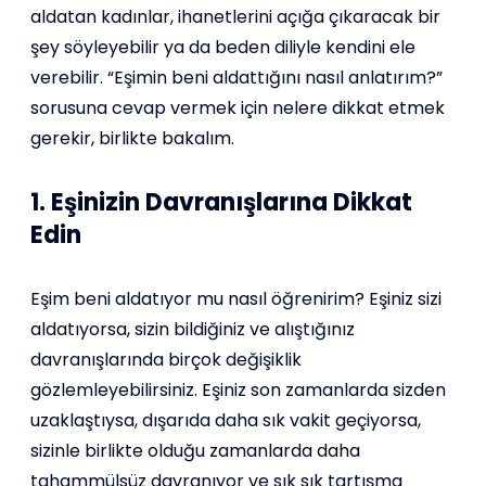
aldatan kadınlar, ihanetlerini açığa çıkaracak bir
şey söyleyebilir ya da beden diliyle kendini ele
verebilir. “Eşimin beni aldattığını nasıl anlatırım?”
sorusuna cevap vermek için nelere dikkat etmek
gerekir, birlikte bakalım.
1. Eşinizin Davranışlarına Dikkat
Edin
Eşim beni aldatıyor mu nasıl öğrenirim? Eşiniz sizi
aldatıyorsa, sizin bildiğiniz ve alıştığınız
davranışlarında birçok değişiklik
gözlemleyebilirsiniz. Eşiniz son zamanlarda sizden
uzaklaştıysa, dışarıda daha sık vakit geçiyorsa,
sizinle birlikte olduğu zamanlarda daha
tahammülsüz davranıyor ve sık sık tartışma