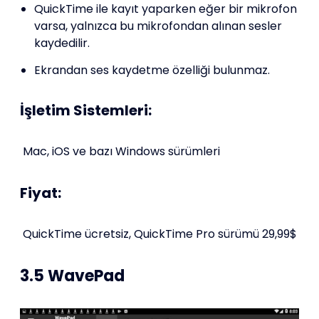
QuickTime ile kayıt yaparken eğer bir mikrofon
varsa, yalnızca bu mikrofondan alınan sesler
kaydedilir.
Ekrandan ses kaydetme özelliği bulunmaz.
İşletim Sistemleri:
Mac, iOS ve bazı Windows sürümleri
Fiyat:
QuickTime ücretsiz, QuickTime Pro sürümü 29,99$
3.5 WavePad