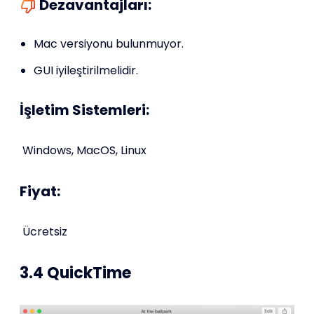
Dezavantajları:
Mac versiyonu bulunmuyor.
GUI iyileştirilmelidir.
İşletim Sistemleri:
Windows, MacOS, Linux
Fiyat:
Ücretsiz
3.4 QuickTime