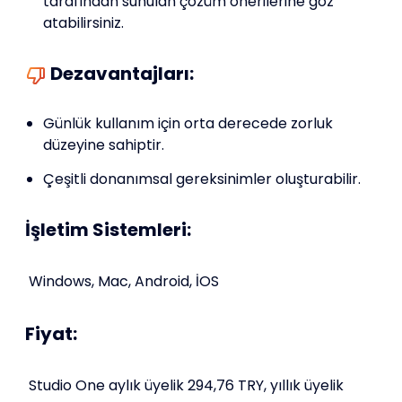
tarafından sunulan çözüm önerilerine göz
atabilirsiniz.
Dezavantajları:
Günlük kullanım için orta derecede zorluk
düzeyine sahiptir.
Çeşitli donanımsal gereksinimler oluşturabilir.
İşletim Sistemleri:
Windows, Mac, Android, İOS
Fiyat:
Studio One aylık üyelik 294,76 TRY, yıllık üyelik