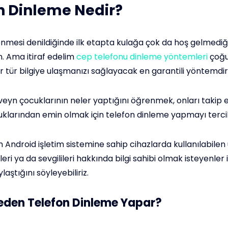
n Dinleme Nedir?
enmesi denildiğinde ilk etapta kulağa çok da hoş gelmediğ
n. Ama itiraf edelim
cep telefonu dinleme yöntemleri
çoğ
er tür bilgiye ulaşmanızı sağlayacak en garantili yöntemdir
eyn çocuklarının neler yaptığını öğrenmek, onları takip
klarından emin olmak için telefon dinleme yapmayı terci
Android işletim sistemine sahip cihazlarda kullanılabile
eri ya da sevgilileri hakkında bilgi sahibi olmak isteyenler 
laştığını söyleyebiliriz.
 Neden Telefon Dinleme Yapar?