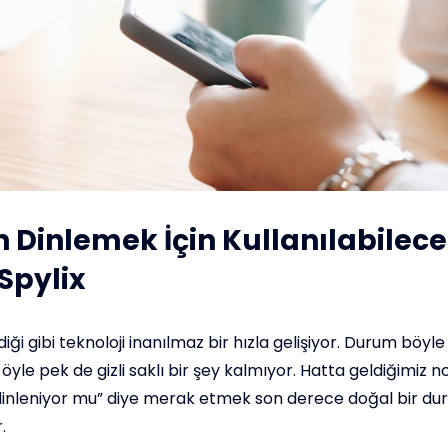
n Dinlemek İçin Kullanılabilecek
Spylix
diği gibi teknoloji inanılmaz bir hızla gelişiyor. Durum böyl
yle pek de gizli saklı bir şey kalmıyor. Hatta geldiğimiz 
inleniyor mu” diye merak etmek son derece doğal bir du
.