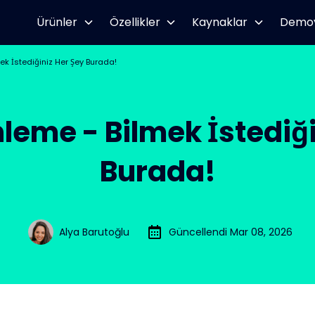
Ürünler
Özellikler
Kaynaklar
Demo
k İstediğiniz Her Şey Burada!
leme - Bilmek İstediği
Burada!
Alya Barutoğlu
Güncellendi Mar 08, 2026