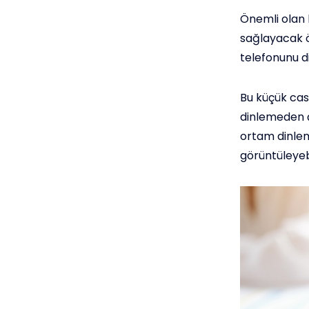
Önemli olan b
sağlayacak ö
telefonunu d
Bu küçük cas
dinlemeden ç
ortam dinleme
görüntüleyebi