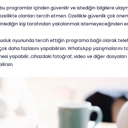
u programlar içinden güvenilir ve istediğin bilgilere ulaş
zellikte olanları tercih etmen. Özellikle güvenlik çok önem
inlediğin kişi tarafından yakalanmak istemeyeceğinden em
usluk oyununda tercih ettiğin programa bağlı olarak tele
ok daha fazlasını yapabilirsin. WhatsApp yazışmalarını tak
si yapabilir, cihazdaki fotoğraf, video ve diğer dosyaları
lirsin.