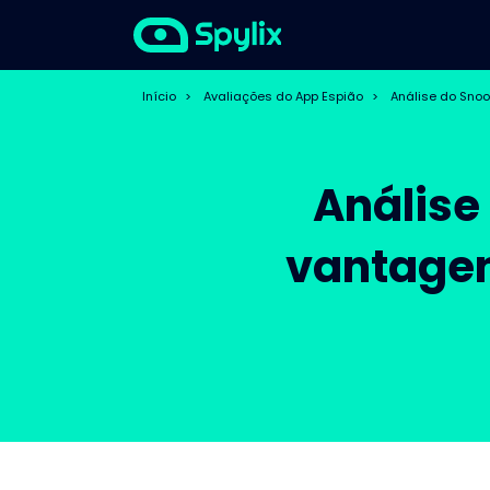
Início
>
Avaliações do App Espião
>
Análise do Sno
Análise
vantagen