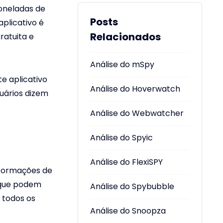
toneladas de
Posts
aplicativo é
Relacionados
ratuita e
Análise do mSpy
e aplicativo
Análise do Hoverwatch
uários dizem
Análise do Webwatcher
Análise do Spyic
Análise do FlexiSPY
nformações de
 que podem
Análise do Spybubble
m todos os
Análise do Snoopza