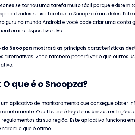
efones se tornou uma tarefa muito fácil porque existem 
especializados nessa tarefa, e o Snoopza é um deles. Este 
o guru no mundo Android e você pode criar uma conta g
nitorar o dispositivo alvo.
e do Snoopza
mostrará as principais características dest
s alternativas. Você também poderá ver o que outros us
ativo.
1: O que é o Snoopza?
 um aplicativo de monitoramento que consegue obter i
remotamente. O software é legal e as únicas restrições
os regulamentos da sua região. Este aplicativo funciona e
Android, o que é ótimo.