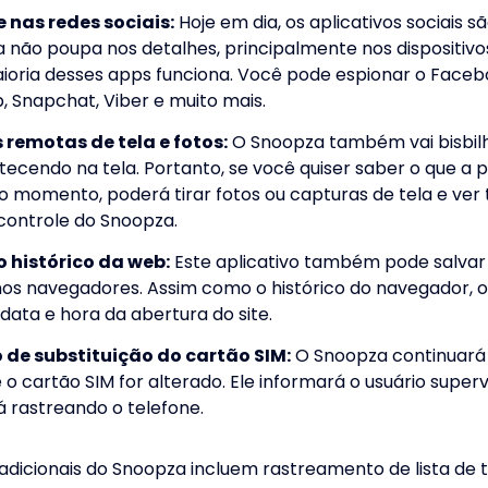
 nas redes sociais:
Hoje em dia, os aplicativos sociais sã
 não poupa nos detalhes, principalmente nos dispositivo
ioria desses apps funciona. Você pode espionar o Faceb
 Snapchat, Viber e muito mais.
remotas de tela e fotos:
O Snoopza também vai bisbilh
tecendo na tela. Portanto, se você quiser saber o que a 
o momento, poderá tirar fotos ou capturas de tela e ver
 controle do Snoopza.
 histórico da web:
Este aplicativo também pode salvar 
 nos navegadores. Assim como o histórico do navegador, o
data e hora da abertura do site.
 de substituição do cartão SIM:
O Snoopza continuará
 cartão SIM for alterado. Ele informará o usuário superv
á rastreando o telefone.
adicionais do Snoopza incluem rastreamento de lista de t