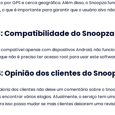
o por GPS e cerca geográfica. Além disso, o Snoopza fu
, o que é importante para garantir que o usuário alvo não
3: Compatibilidade do Snoopza
compatível apenas com dispositivos Android, não funcion
ue não é preciso ter acesso root para usar este softwar
4: Opinião dos clientes do Snoo
oria dos clientes não deixe um comentário sobre o Sno
encontrar vários elogios. Atualmente, o serviço tem um
ra isso possa mudar se mais clientes deixarem uma revis