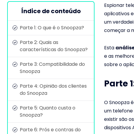
Espionar tel
Índice de conteúdo
aplicativos 
um verdadeir
Parte 1: O que é o Snoopza?
começar a mo
Parte 2: Quais as
Esta
anális
características do Snoopza?
e as melhore
Parte 3: Compatibilidade do
sobre o aplic
Snoopza
Parte 
Parte 4: Opinião dos clientes
do Snoopza
O Snoopza é
Parte 5: Quanto custa o
um telefone 
Snoopza?
existir são 
dispositivos 
Parte 6: Prós e contras do