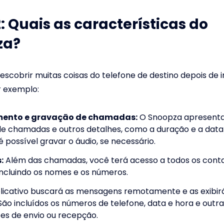
2: Quais as características do
za?
scobrir muitas coisas do telefone de destino depois de i
r exemplo:
ento e gravação de chamadas:
O Snoopza apresenta
 de chamadas e outros detalhes, como a duração e a data
possível gravar o áudio, se necessário.
:
Além das chamadas, você terá acesso a todos os conta
incluindo os nomes e os números.
licativo buscará as mensagens remotamente e as exibirá
São incluídos os números de telefone, data e hora e outr
es de envio ou recepção.