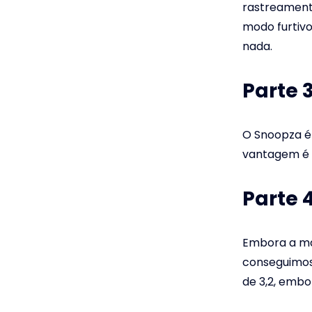
rastreament
modo furtivo
nada.
Parte 
O Snoopza é 
vantagem é q
Parte 
Embora a mai
conseguimos 
de 3,2, embo