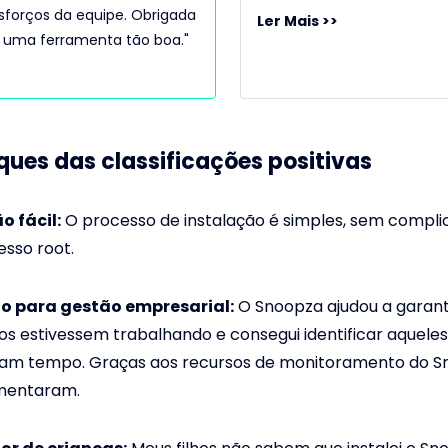
 esforços da equipe. Obrigada
Ler Mais >>
m uma ferramenta tão boa."
ues das classificações positivas
o fácil:
O processo de instalação é simples, sem compli
esso root.
 para gestão empresarial:
O Snoopza ajudou a garant
ios estivessem trabalhando e consegui identificar aquele
am tempo. Graças aos recursos de monitoramento do S
mentaram.