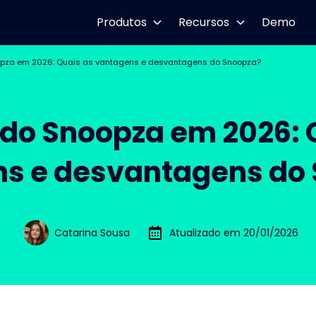
Produtos
Recursos
Demo
opza em 2026: Quais as vantagens e desvantagens do Snoopza?
 do Snoopza em 2026: 
s e desvantagens do
Catarina Sousa
Atualizado em 20/01/2026