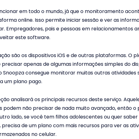
funcionar em todo o mundo, já que o monitoramento acon
forma online. Isso permite iniciar sessão e ver as infor
gar. Empregadores, pais e pessoas em relacionamentos 
eitar este software.
tação são os dispositivos iOS e de outras plataformas. O pl
ê precisar apenas de algumas informações simples do disp
o Snoopza consegue monitorar muitas outras atividades 
ra um plano pago.
ção analisará os principais recursos deste serviço. Aquel
s podem não precisar de nada muito avançado, então o p
utro lado, se você tem filhos adolescentes ou quer saber
, precisa de um plano com mais recursos para ver as ativ
rmazenados no celular.