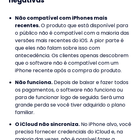
negativas
Não compatível com iPhones mais
recentes.
O produto que está disponível para
o público não é compatível com a maioria das
versões mais recentes do iOS. A pior parte é
que eles não falam sobre isso com
antecedência. Os clientes apenas descobrem
que o software não é compatível com um
iPhone recente após a compra do produto.
Não funciona.
Depois de baixar e fazer todos
os pagamentos, o software não funciona ou
para de funcionar logo de seguida. Será uma
grande perda se você tiver adquirido o plano
familiar.
O iCloud não sincroniza.
No iPhone alvo, você
precisa fornecer credenciais do iCloud e, na
maioria das vezes, não é possível fazer a