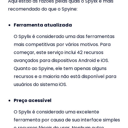
Aqui estão as razões pelas quais o Spylix é mais
recomendado do que o Spyine:
Ferramenta atualizada
O Spylix é considerado uma das ferramentas
mais competitivas por vários motivos. Para
começar, este serviço inclui 42 recursos
avançados para dispositivos Android e iOS.
Quanto ao Spyine, ele tem apenas alguns
recursos e a maioria não está disponível para
usuários do sistema iOS.
Preço acessível
O Spylix é considerado uma excelente
ferramenta por causa de sua interface simples
e recursos fáceis de usar. Nenhum outro