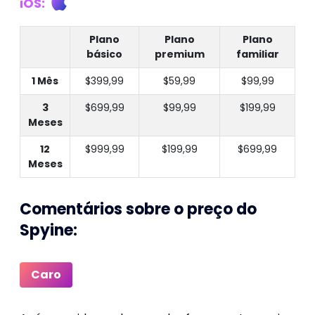
iOS:
Plano
Plano
Plano
básico
premium
familiar
1 Mês
$399,99
$59,99
$99,99
3
$699,99
$99,99
$199,99
Meses
12
$999,99
$199,99
$699,99
Meses
Comentários sobre o preço do
Spyine:
Caro