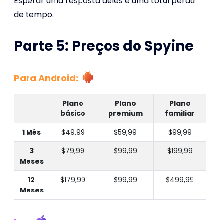
Esperar uma resposta deles é uma total perda
de tempo.
Parte 5: Preços do Spyine
Para Android:
Plano
Plano
Plano
básico
premium
familiar
1 Mês
$49,99
$59,99
$99,99
3
$79,99
$99,99
$199,99
Meses
12
$179,99
$99,99
$499,99
Meses