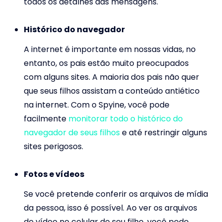
todos os detalhes das mensagens.
Histórico do navegador
A internet é importante em nossas vidas, no
entanto, os pais estão muito preocupados
com alguns sites. A maioria dos pais não quer
que seus filhos assistam a conteúdo antiético
na internet. Com o Spyine, você pode
facilmente
monitorar todo o histórico do
navegador de seus filhos
e até restringir alguns
sites perigosos.
Fotos e vídeos
Se você pretende conferir os arquivos de mídia
da pessoa, isso é possível. Ao ver os arquivos
de vídeo no celular do seu filho, você pode