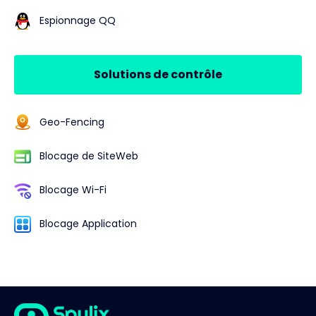
Espionnage QQ
Solutions de contrôle
Geo-Fencing
Blocage de SiteWeb
Blocage Wi-Fi
Blocage Application