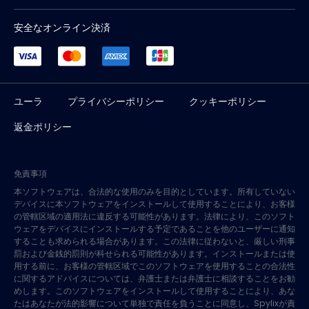
安全なオンライン決済
ユーラ
プライバシーポリシー
クッキーポリシー
返金ポリシー
免責事項
本ソフトウェアは、合法的な使用のみを目的としています。所有していない
デバイスに本ソフトウェアをインストールして使用することにより、お客様
の管轄区域の適用法に違反する可能性があります。法律により、このソフト
ウェアをデバイスにインストールする予定であることを他のユーザーに通知
することも求められる場合があります。この法律に従わないと、厳しい刑事
罰および金銭的罰則が科せられる可能性があります。インストールまたは使
用する前に、お客様の管轄区域でこのソフトウェアを使用することの合法性
に関するアドバイスについては、弁護士または弁護士に相談することをお勧
めします。このソフトウェアをインストールして使用することにより、あな
たはあなたが法的影響について単独で責任を負うことに同意し、Spylixが責