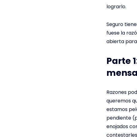
lograrlo.
Seguro tiene
fuese la raz
abierta para
Parte 
mensaj
Razones pod
queremos qu
estamos pel
pendiente (p
enojados co
contestarles