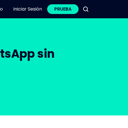
o
Iniciar Sesión
PRUEBA
tsApp sin