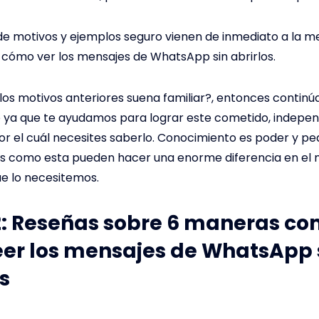
s de motivos y ejemplos seguro vienen de inmediato a la 
cómo ver los mensajes de WhatsApp sin abrirlos.
los motivos anteriores suena familiar?, entonces continú
lo ya que te ayudamos para lograr este cometido, indep
or el cuál necesites saberlo. Conocimiento es poder y p
s como esta pueden hacer una enorme diferencia en e
e lo necesitemos.
2: Reseñas sobre 6 maneras c
eer los mensajes de WhatsApp 
s