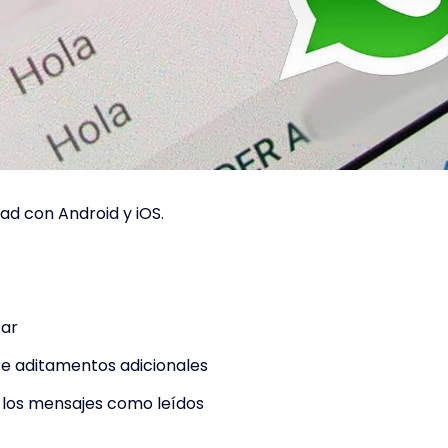
ad con Android y iOS.
sar
re aditamentos adicionales
los mensajes como leídos