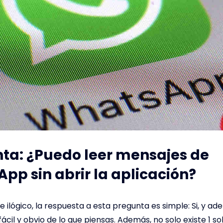
ta: ¿Puedo leer mensajes de
pp sin abrir la aplicación?
 ilógico, la respuesta a esta pregunta es simple: Si, y a
cil y obvio de lo que piensas. Además, no solo existe 1 s