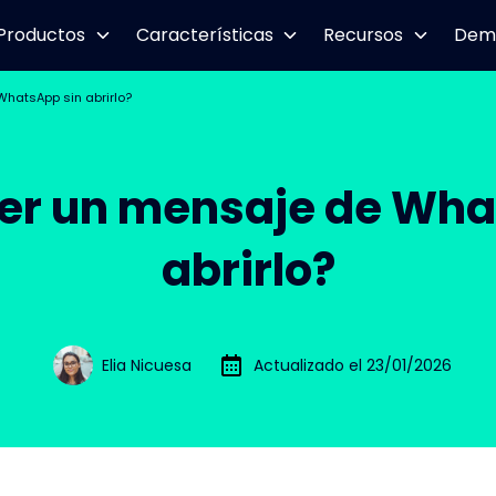
Productos
Características
Recursos
Dem
hatsApp sin abrirlo?
er un mensaje de Wha
abrirlo?
Elia Nicuesa
Actualizado el 23/01/2026