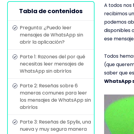
A todos nos 
Tabla de contenidos
recibimos u
podemos abr
Pregunta: ¿Puedo leer
disponibles 
mensajes de WhatsApp sin
ese mensaje
abrir la aplicación?
Todos hemos 
Parte 1: Razones del por qué
necesitas leer mensajes de
(que queremo
WhatsApp sin abrirlos
saber que es
WhatsApp s
Parte 2: Reseñas sobre 6
maneras comunes para leer
los mensajes de WhatsApp sin
abrirlos
Parte 3: Reseñas de Spylix, una
nueva y muy segura manera