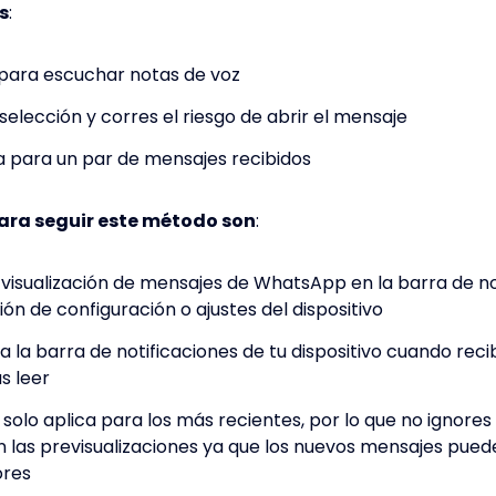
s
:
 para escuchar notas de voz
elección y corres el riesgo de abrir el mensaje
ca para un par de mensajes recibidos
ara seguir este método son
:
a visualización de mensajes de WhatsApp en la barra de no
ión de configuración o ajustes del dispositivo
za la barra de notificaciones de tu dispositivo cuando re
s leer
solo aplica para los más recientes, por lo que no ignore
 las previsualizaciones ya que los nuevos mensajes pued
ores