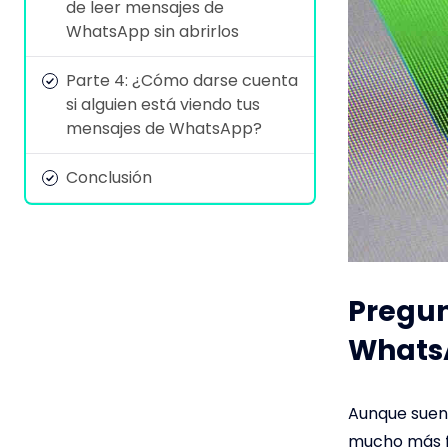
de leer mensajes de
WhatsApp sin abrirlos
Parte 4: ¿Cómo darse cuenta
si alguien está viendo tus
mensajes de WhatsApp?
Conclusión
Pregun
WhatsA
Aunque suene
mucho más fá