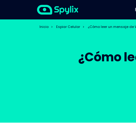
Inicio
>
Espiar Celular
>
¿Cómo leer un mensaje de W
¿Cómo le