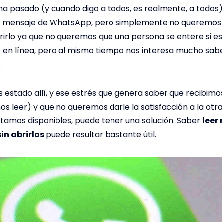
ha pasado (y cuando digo a todos, es realmente, a todos
n mensaje de WhatsApp, pero simplemente no queremos
irlo ya que no queremos que una persona se entere si 
o en línea, pero al mismo tiempo nos interesa mucho sab
.
estado allí, y ese estrés que genera saber que recibim
s leer) y que no queremos darle la satisfacción a la otr
tamos disponibles, puede tener una solución. Saber
leer
in abrirlos
puede resultar bastante útil.