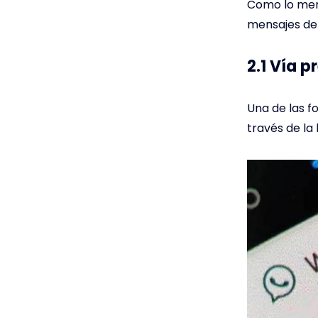
Como lo menc
mensajes de 
2.1 Vía p
Una de las f
través de la 