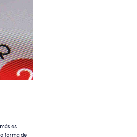
demás es
ola forma de