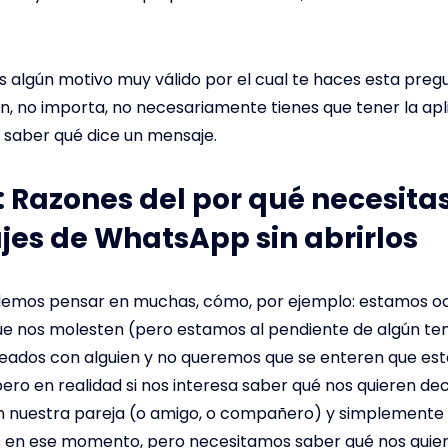
s algún motivo muy válido por el cual te haces esta pregu
ón, no importa, no necesariamente tienes que tener la apl
 saber qué dice un mensaje.
1: Razones del por qué necesitas
es de WhatsApp sin abrirlos
emos pensar en muchas, cómo, por ejemplo: estamos o
e nos molesten (pero estamos al pendiente de algún te
eados con alguien y no queremos que se enteren que es
ero en realidad si nos interesa saber qué nos quieren de
n nuestra pareja (o amigo, o compañero) y simplement
 en ese momento, pero necesitamos saber qué nos quier